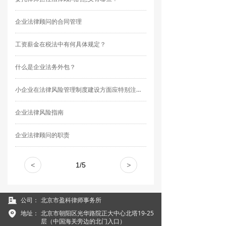
企业法律顾问的合同管理
工资薪金在税法中有何具体规定？
什么是企业法务外包？
小企业在法律风险管理制度建设方面应特别注意哪些问题？
企业法律风险指南
企业法律顾问的职责
<
1
/
5
>
公司：
北京市盈科律师事务所
地址：
北京市朝阳区光华路院正大中心北塔19-25
层（中国海关旁边的北门入口）