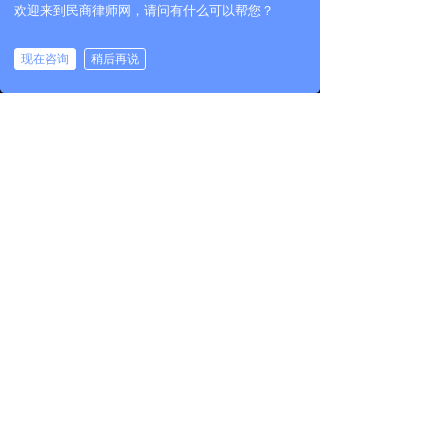
祖父母或外祖父母共同生活多年，且祖父母或
欢迎来到民商律师网，请问有什么可以帮您？
外祖父母要求并且有能力帮助子女照顾孙子女
现在咨询
稍后再说
낀
뀴
끅
或外孙子女的，可作为子女随父或随母生活的
首页
业务领域
电话
优先条件予以考虑。
如果子女是已满10周岁的未成年人，父母
双方对于女随父或随母生活发生争执时，根据
上述意见第5条的规定，应考虑该子女的意见。
另外，其第6条还规定，在有利于保护子女
利益的前提下，父母双方协议轮流抚养子女
的，可予准许。
前一个：
无
ꄴ
后一个：
无
ꄲ
公司：
北京市盈科律师事务所
地址：
北京市朝阳区光华路院正大中心北塔19-25