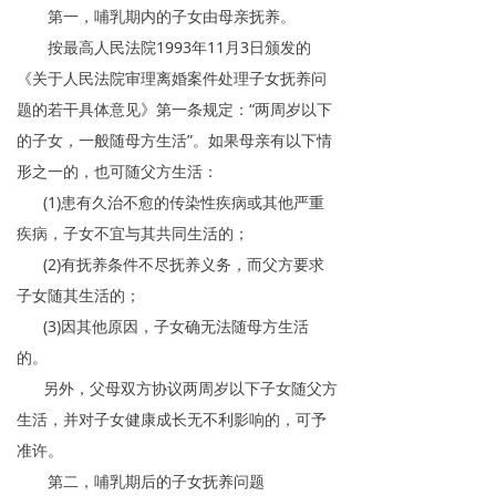
第一，哺乳期内的子女由母亲抚养。
按最高人民法院1993年11月3日颁发的
《关于人民法院审理离婚案件处理子女抚养问
题的若干具体意见》第一条规定：“两周岁以下
的子女，一般随母方生活”。如果母亲有以下情
形之一的，也可随父方生活：
(1)患有久治不愈的传染性疾病或其他严重
疾病，子女不宜与其共同生活的；
(2)有抚养条件不尽抚养义务，而父方要求
子女随其生活的；
(3)因其他原因，子女确无法随母方生活
的。
另外，父母双方协议两周岁以下子女随父方
生活，并对子女健康成长无不利影响的，可予
准许。
第二，哺乳期后的子女抚养问题