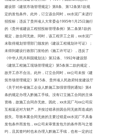
建设部《建筑市场管理规定》第8条、第12条第1款规
定的发包条件。此外，订立该合同时，xx水泥厂未进行
招投标；违反了贵州省人大常委会1995年1月25日施行
的《贵州省建设工程招投标管理条例》第二条第1款的
规定，故合同无效。同时，该工程开工之前，xx水泥厂
未取得规划管理部门颁发的《建设工程规划许可证》；
未得到建设行政部门发给的《施工许可证》，违反了
《中华人民共和国规划法》第32条、1992年建设部
《建筑工程施工现场管理规定》第5条第二款的规定，
故开工亦不合法。此外，订立合同时，xx公司未按《建
筑市场管理规定》第15条、贵州省人民政府转发建设厅
《关于对外省施工企业人黔施工加强管理的通知》第4
条的规定办理入黔施工手续。没有订立施工合同的主体
资格，故施工合同亦无效。因此，xx水泥厂与xx公司应
互相返还对方财产，并按过错承担因合同无效而造成的
损失。导致本案合同无效的主要过错是xx水泥厂不具备
发包条件而发包，xx公司未审查发包方的条件而与之签
约，且其签约时也未办理入黔施工手续，也有一定的过