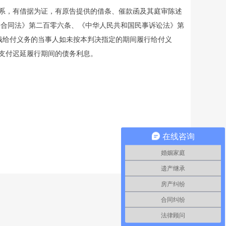
，有借据为证，有原告提供的借条、催款函及其庭审陈述
国合同法》第二百零六条、《中华人民共和国民事诉讼法》第
钱给付义务的当事人如未按本判决指定的期间履行给付义
支付迟延履行期间的债务利息。
在线咨询
婚姻家庭
遗产继承
房产纠纷
合同纠纷
法律顾问