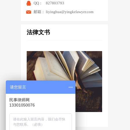
QQ：
827803793
邮箱：
liyinghua@yingkelawyer.com
法律文书
끂
请您留言
民事律师网
13301050076