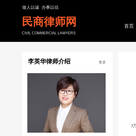
做人以诚 办事以信
民商律师网
首页
CIVIL COMMERCIAL LAWYERS
李英华律师介绍
更多
仁
3